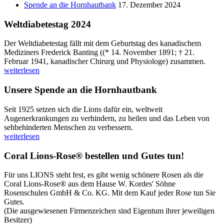
Spende an die Hornhautbank
17. Dezember 2024
Weltdiabetestag 2024
Der Weltdiabetestag fällt mit dem Geburtstag des kanadischem
Mediziners Frederick Banting ((* 14. November 1891; † 21.
Februar 1941, kanadischer Chirurg und Physiologe) zusammen.
weiterlesen
Unsere Spende an die Hornhautbank
Seit 1925 setzen sich die Lions dafür ein, weltweit
Augenerkrankungen zu verhindern, zu heilen und das Leben von
sehbehinderten Menschen zu verbessern.
weiterlesen
Coral Lions-Rose® bestellen und Gutes tun!
Für uns LIONS steht fest, es gibt wenig schönere Rosen als die
Coral Lions-Rose® aus dem Hause W. Kordes' Söhne
Rosenschulen GmbH & Co. KG. Mit dem Kauf jeder Rose tun Sie
Gutes.
(Die ausgewiesenen Firmenzeichen sind Eigentum ihrer jeweiligen
Besitzer)